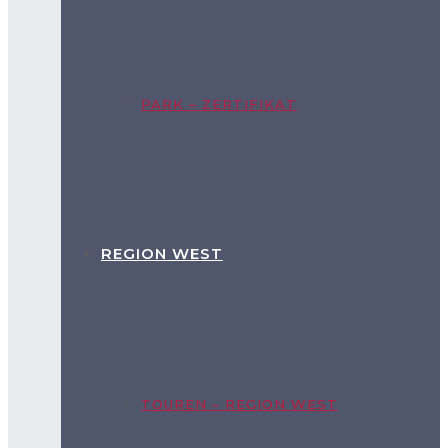
PARK – ZERTIFIKAT
REGION WEST
TOUREN – REGION WEST