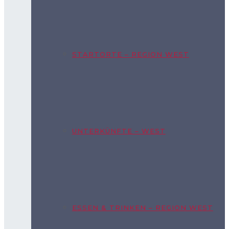
STARTORTE – REGION WEST
UNTERKÜNFTE – WEST
ESSEN & TRINKEN – REGION WEST