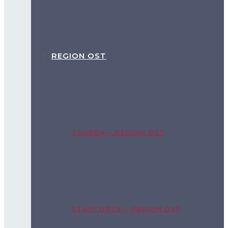
REGION OST
TOUREN – REGION OST
STARTORTE – REGION OST