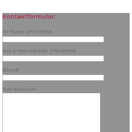
Kontaktformular:
Ihr Name (Pflichtfeld)
Ihre E-Mail-Adresse (Pflichtfeld)
Betreff
Ihre Nachricht