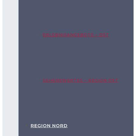
ERLEBNISANGEBOTE – OST
SEHENSWERTES – REGION OST
REGION NORD