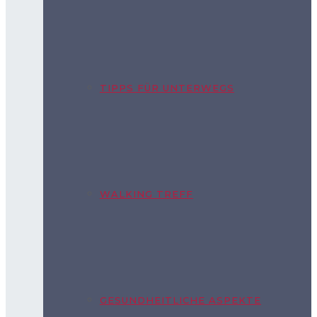
TIPPS FÜR UNTERWEGS
WALKING TREFF
GESUNDHEITLICHE ASPEKTE