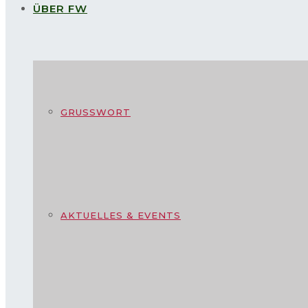
ÜBER FW
GRUSSWORT
AKTUELLES & EVENTS