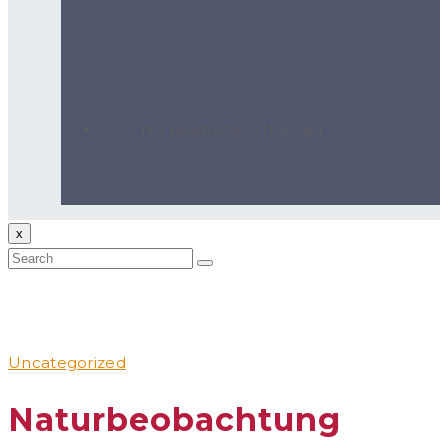
No products in the cart.
x
Uncategorized
Naturbeobachtung