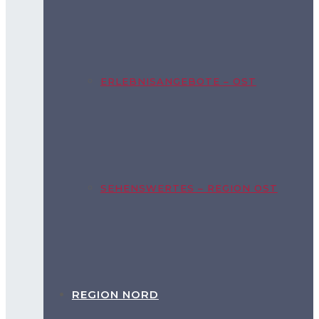
ERLEBNISANGEBOTE – OST
SEHENSWERTES – REGION OST
REGION NORD