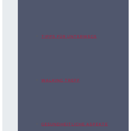
TIPPS FÜR UNTERWEGS
WALKING TREFF
GESUNDHEITLICHE ASPEKTE