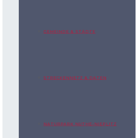
GEMEINDE & STÄDTE
STRECKENNETZ & DATEN
NATURPARK NUTHE-NIEPLITZ