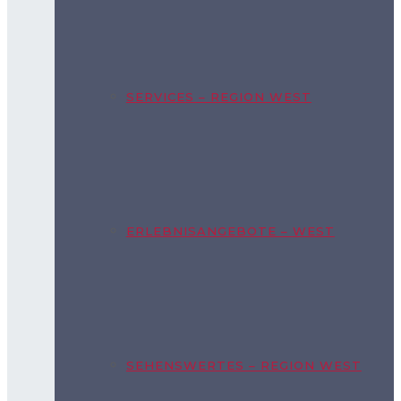
SERVICES – REGION WEST
ERLEBNISANGEBOTE – WEST
SEHENSWERTES – REGION WEST