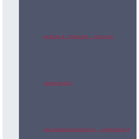
ESSEN & TRINKEN – REGION
NORDWEST
ERLEBNISANGEBOTE – NORDWEST