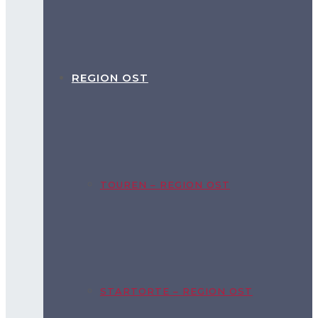
REGION OST
TOUREN – REGION OST
STARTORTE – REGION OST