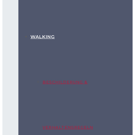
WALKING
BESCHILDERUNG &
VERHALTENSREGELN