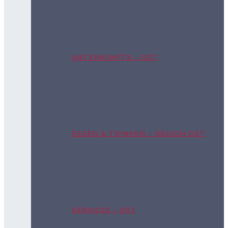
UNTERKÜNFTE – OST
ESSEN & TRINKEN – REGION OST
SERVICES – OST