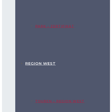
PARK – ZERTIFIKAT
REGION WEST
TOUREN – REGION WEST