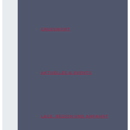
GRUSSWORT
AKTUELLES & EVENTS
LAGE, REGION UND ANFAHRT