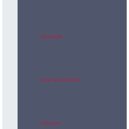
ÜBUNGEN
HÄUFIGE FRAGEN
LEXIKON