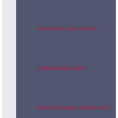
STARTORTE – REGION WEST
UNTERKÜNFTE – WEST
ESSEN & TRINKEN – REGION WEST