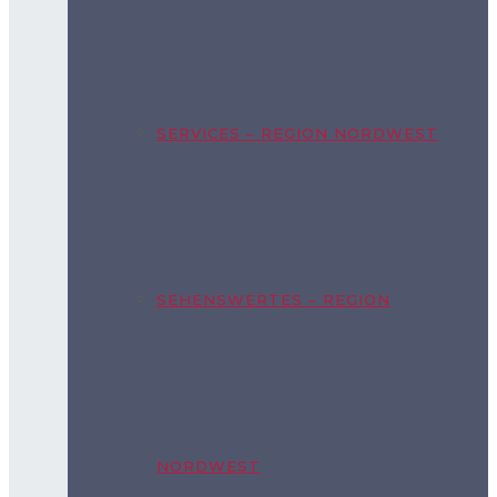
SERVICES – REGION NORDWEST
SEHENSWERTES – REGION
NORDWEST