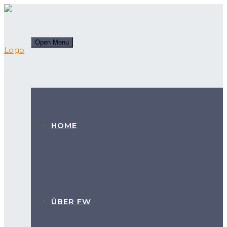
Open Menu
HOME
ÜBER FW