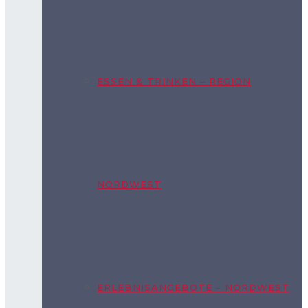
ESSEN & TRINKEN – REGION
NORDWEST
ERLEBNISANGEBOTE – NORDWEST