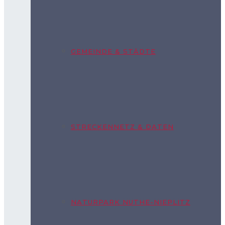
GEMEINDE & STÄDTE
STRECKENNETZ & DATEN
NATURPARK NUTHE-NIEPLITZ