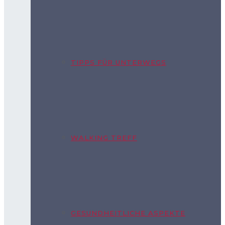
TIPPS FÜR UNTERWEGS
WALKING TREFF
GESUNDHEITLICHE ASPEKTE