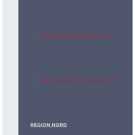
ERLEBNISANGEBOTE – OST
SEHENSWERTES – REGION OST
REGION NORD