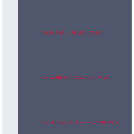
SERVICES – REGION WEST
ERLEBNISANGEBOTE – WEST
SEHENSWERTES – REGION WEST