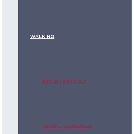
WALKING
BESCHILDERUNG &
VERHALTENSREGELN