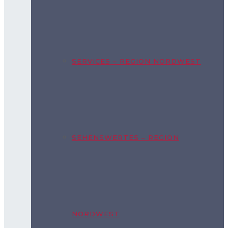
SERVICES – REGION NORDWEST
SEHENSWERTES – REGION
NORDWEST