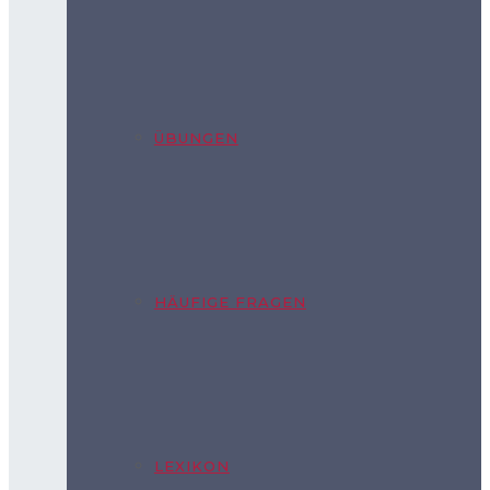
ÜBUNGEN
HÄUFIGE FRAGEN
LEXIKON