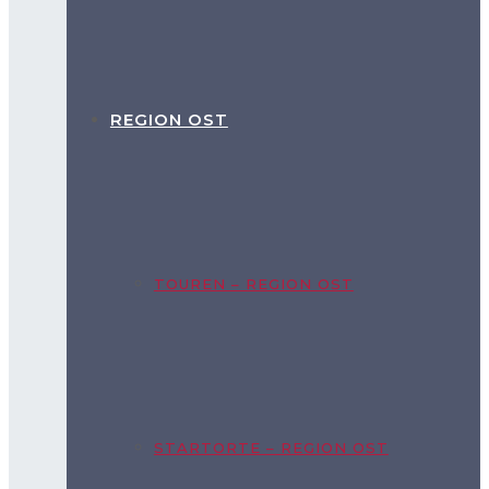
REGION OST
TOUREN – REGION OST
STARTORTE – REGION OST