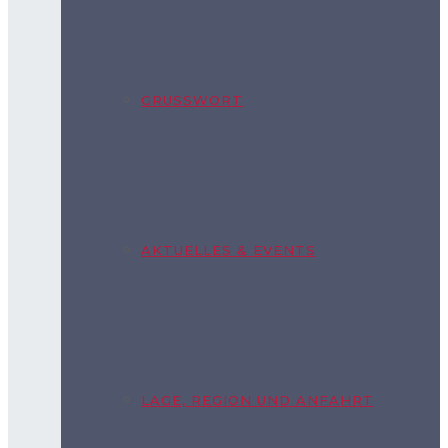
GRUSSWORT
AKTUELLES & EVENTS
LAGE, REGION UND ANFAHRT