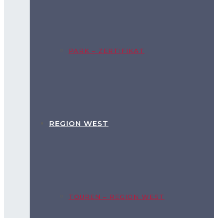
PARK – ZERTIFIKAT
REGION WEST
TOUREN – REGION WEST