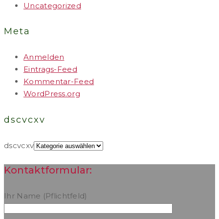
Uncategorized
Meta
Anmelden
Eintrags-Feed
Kommentar-Feed
WordPress.org
dscvcxv
dscvcxv
Kontaktformular:
Ihr Name (Pflichtfeld)