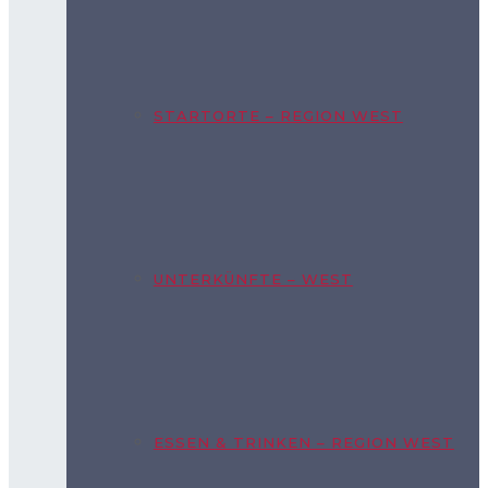
STARTORTE – REGION WEST
UNTERKÜNFTE – WEST
ESSEN & TRINKEN – REGION WEST