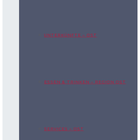
UNTERKÜNFTE – OST
ESSEN & TRINKEN – REGION OST
SERVICES – OST