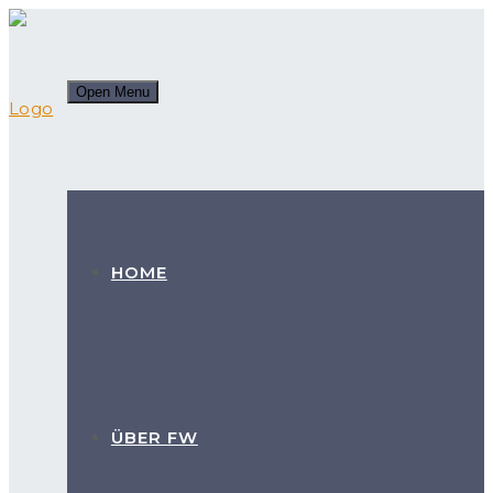
Open Menu
HOME
ÜBER FW